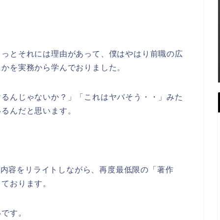
きっとそれには理由があって、僕はやはり前職の広
とかを実務から学んでおりました。
けるんじゃないか？」「これはヤバそう・・」みた
いるんだと思います。
マガ内容をリライトしながら、再度最低限の「著作
っております。
いです。