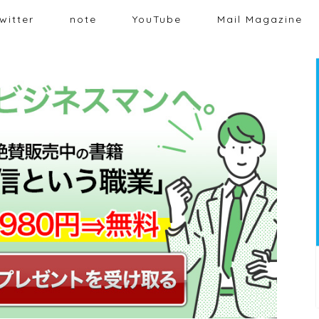
witter
note
YouTube
Mail Magazine