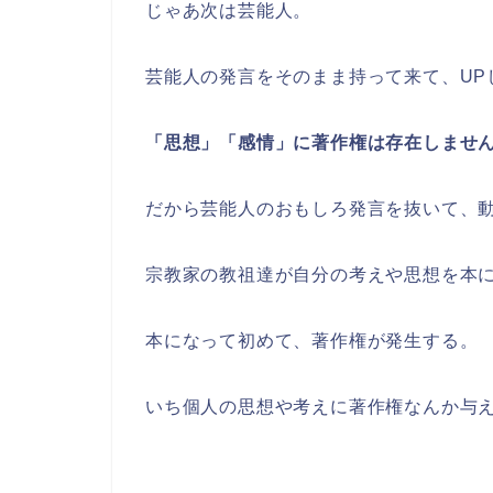
じゃあ次は芸能人。
芸能人の発言をそのまま持って来て、UP
「思想」「感情」に著作権は存在しませ
だから芸能人のおもしろ発言を抜いて、
宗教家の教祖達が自分の考えや思想を本
本になって初めて、著作権が発生する。
いち個人の思想や考えに著作権なんか与