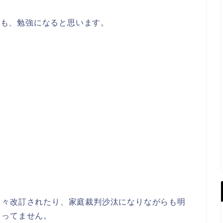
い方も、勉強になると思います。
日々改訂されたり、家庭裁判沙汰になりながらも明
まってません。