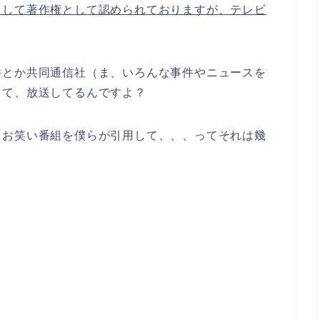
として著作権として認められておりますが、テレビ
件とか共同通信社（ま、いろんな事件やニュースを
して、放送してるんですよ？
てお笑い番組を僕らが引用して、、、ってそれは幾