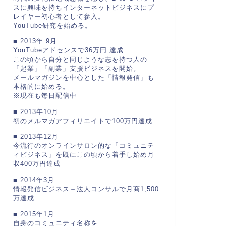
スに興味を持ちインターネットビジネスにプ
レイヤー初心者として参入。
YouTube研究を始める。
■ 2013年 9月
YouTubeアドセンスで36万円 達成
この頃から自分と同じような志を持つ人の
「起業」「副業」支援ビジネスを開始。
メールマガジンを中心とした「情報発信」も
本格的に始める。
※現在も毎日配信中
■ 2013年10月
初のメルマガアフィリエイトで100万円達成
■ 2013年12月
今流行のオンラインサロン的な「コミュニテ
ィビジネス」を既にこの頃から着手し始め月
収400万円達成
■ 2014年3月
情報発信ビジネス＋法人コンサルで月商1,500
万達成
■ 2015年1月
自身のコミュニティ名称を