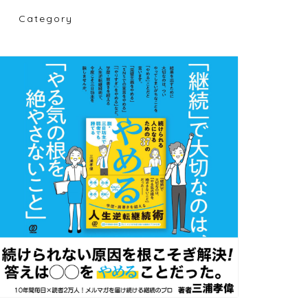
Category