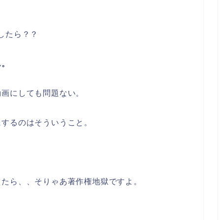
したら？？
ん。
動画にしても問題ない。
にするのはそういうこと。
えたら、、そりゃあ著作権地獄ですよ。