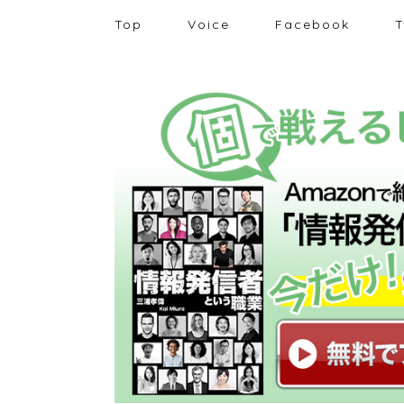
Top
Voice
Facebook
T