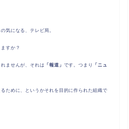
んの気になる、テレビ局。
てますか？
しれませんが、それは
「報道」
です。つまり
「ニュ
えるために、というかそれを目的に作られた組織で