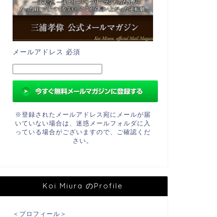
メールアドレス
必須
※登録されたメールアドレス宛にメールが届
いていない場合は、迷惑メールフォルダに入
っている場合がございますので、ご確認くだ
さい。
Koi Miura のProfile
＜プロフィール＞