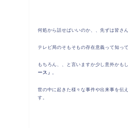
何処から話せばいいのか、、先ずは皆さ
テレビ局のそもそもの存在意義って知っ
もちろん、、と言いますか少し意外かも
ース」
。
世の中に起きた様々な事件や出来事を伝
す。