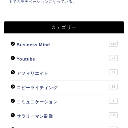
上でのモチベーションになっている。
カテゴリー
612
Business Mind
71
Youtube
49
アフィリエイト
53
コピーライティング
1
コミュニケーション
115
サラリーマン副業