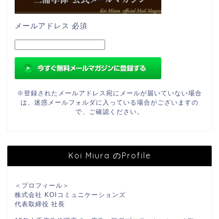
メールアドレス
必須
※登録されたメールアドレス宛にメールが届いていない場合
は、迷惑メールフォルダに入っている場合がございますの
で、ご確認ください。
Koi Miura のProfile
＜プロフィール＞
株式会社 KOIコミュニケーションズ
代表取締役 社長