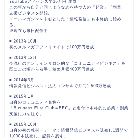
YouTubeアドセンスで36万円 達成
この頃から自分と同じような志を持つ人の「起業」「副業」
支援ビジネスを開始。
メールマガジンを中心とした「情報発信」も本格的に始め
る。
※現在も毎日配信中
■ 2013年10月
初のメルマガアフィリエイトで100万円達成
■ 2013年12月
今流行のオンラインサロン的な「コミュニティビジネス」を
既にこの頃から着手し始め月収400万円達成
■ 2014年3月
情報発信ビジネス＋法人コンサルで月商1,500万達成
■ 2015年1月
自身のコミュニティ名称を
「Business Elite Club＝BEC」と名付け本格的に起業・副業
支援に力を注ぐ。
■ 2015年10月
自身の初の教材＝テーマ：情報発信ビジネスを販売し1週間で
1,000本販売し、記録を残す。