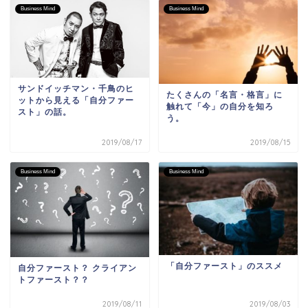
Business Mind
Business Mind
サンドイッチマン・千鳥のヒ
たくさんの「名言・格言」に
ットから見える「自分ファー
触れて「今」の自分を知ろ
スト」の話。
う。
2019/08/17
2019/08/15
Business Mind
Business Mind
「自分ファースト」のススメ
自分ファースト？ クライアン
トファースト？？
2019/08/11
2019/08/03