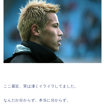
ここ最近、実は凄くイライラしてました。
なんだか分からず。本当に分からず。