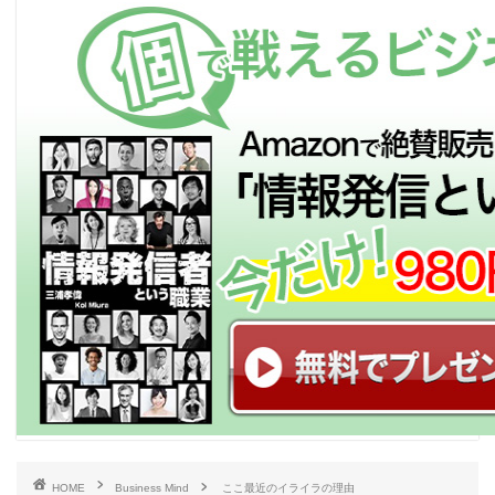
HOME
Business Mind
ここ最近のイライラの理由