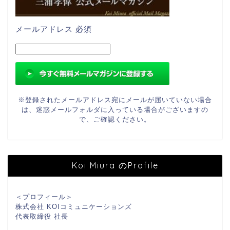
メールアドレス
必須
※登録されたメールアドレス宛にメールが届いていない場合
は、迷惑メールフォルダに入っている場合がございますの
で、ご確認ください。
Koi Miura のProfile
＜プロフィール＞
株式会社 KOIコミュニケーションズ
代表取締役 社長