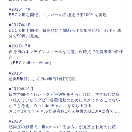
■2016年7月
BEC２期を開催。メンバーの目標達成率100%を実現
■2017年1月
BEC３期を開催。超高額にも関わらず募集開始後、わずか30
分で50席が完売。
■2017年7月
自身初のオンラインスクールを開講。現時点で受講者300名様
超え。
（BEC online school）
■2018年
起業5年目にして初の年商1億円突破。
■2019年10月
日本で開催されたラグビーW杯をきっかけに、学生時代に取
り組んでいたラグビー啓蒙活動のために何かできることない
か？と考え、YouTubeチャネルを立ち上げる。
およそ1年でチャネル登録者数1万人規模のMEDIAに育てる。
■2020年
感染症の影響で、世の中の「働き方」が見直され始めた頃