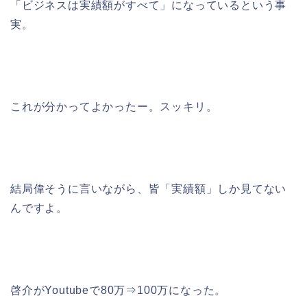
「ビジネスは実績額がすべて」になっているという事
実。
これが分かってよかったー。スッキリ。
結局偉そうに言いながら、皆「実績額」しか見てない
んですよ。
啓介がYoutubeで80万⇒100万になった。