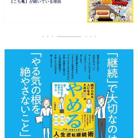
【こち亀】が続いている理由