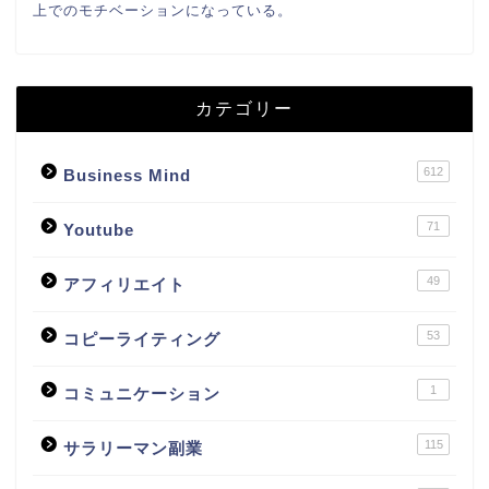
上でのモチベーションになっている。
カテゴリー
612
Business Mind
71
Youtube
49
アフィリエイト
53
コピーライティング
1
コミュニケーション
115
サラリーマン副業