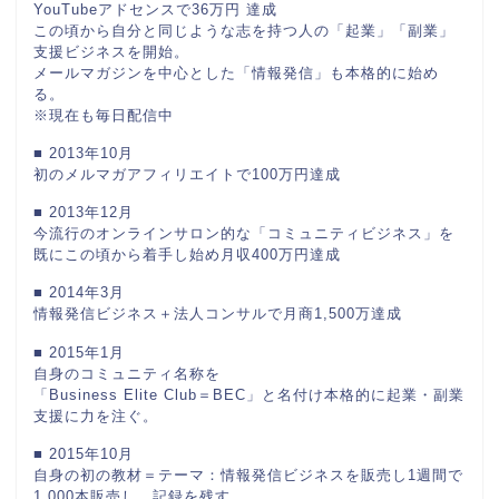
YouTubeアドセンスで36万円 達成
この頃から自分と同じような志を持つ人の「起業」「副業」
支援ビジネスを開始。
メールマガジンを中心とした「情報発信」も本格的に始め
る。
※現在も毎日配信中
■ 2013年10月
初のメルマガアフィリエイトで100万円達成
■ 2013年12月
今流行のオンラインサロン的な「コミュニティビジネス」を
既にこの頃から着手し始め月収400万円達成
■ 2014年3月
情報発信ビジネス＋法人コンサルで月商1,500万達成
■ 2015年1月
自身のコミュニティ名称を
「Business Elite Club＝BEC」と名付け本格的に起業・副業
支援に力を注ぐ。
■ 2015年10月
自身の初の教材＝テーマ：情報発信ビジネスを販売し1週間で
1,000本販売し、記録を残す。