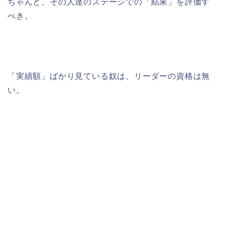
ちゃんと、その人達のステージでの「結果」を評価す
べき。
「実績額」ばかり見ている奴は、リーダーの資格は無
い。