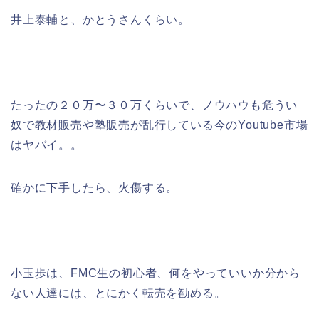
井上泰輔と、かとうさんくらい。
たったの２０万〜３０万くらいで、ノウハウも危うい
奴で教材販売や塾販売が乱行している今のYoutube市場
はヤバイ。。
確かに下手したら、火傷する。
小玉歩は、FMC生の初心者、何をやっていいか分から
ない人達には、とにかく転売を勧める。