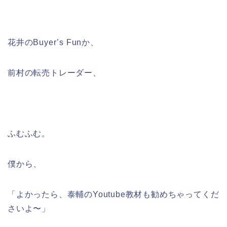
花井のBuyer’s Funか、
前村の転売トレーダー、
ふむふむ。
僕から、
「よかったら、泰輔のYoutube教材も勧めちゃってくだ
さいよ〜」