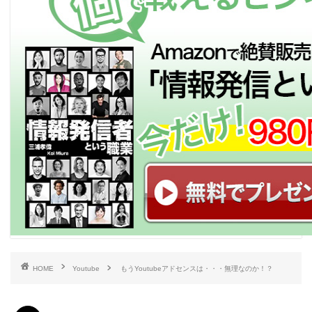
HOME
Youtube
もうYoutubeアドセンスは・・・無理なのか！？