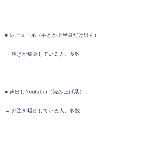
■ レビュー系（手とか上半身だけ出す）
→ 稼ぎが爆発している人、多数
■ 声出しYoutuber（読み上げ系）
→ 外注を駆使している人、多数