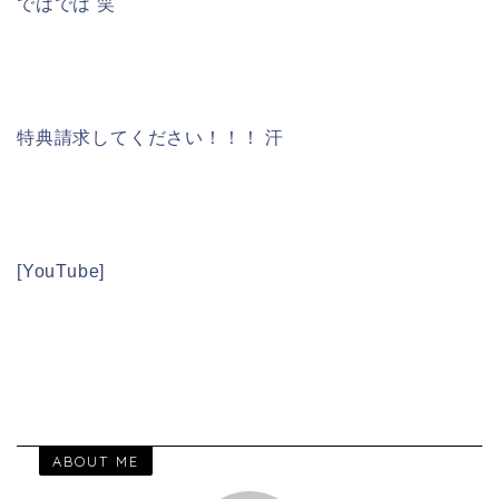
ではでは 笑
特典請求してください！！！ 汗
[YouTube]
ABOUT ME