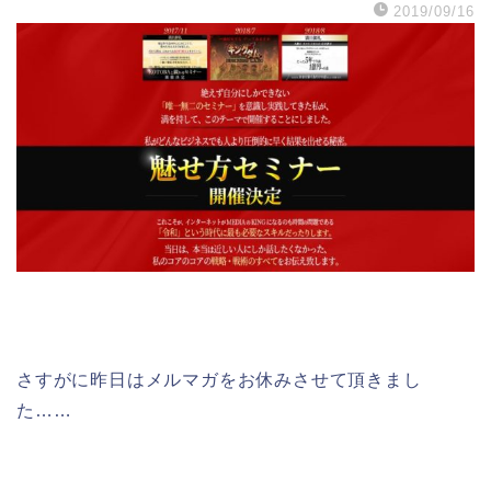
2019/09/16
さすがに昨日はメルマガをお休みさせて頂きまし
た……