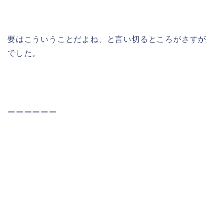
要はこういうことだよね、と言い切るところがさすが
でした。
ーーーーーー