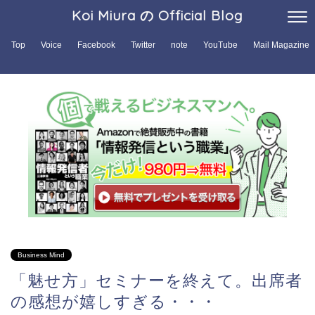
Koi Miura の Official Blog
Top
Voice
Facebook
Twitter
note
YouTube
Mail Magazine
Business Mind
「魅せ方」セミナーを終えて。出席者
の感想が嬉しすぎる・・・