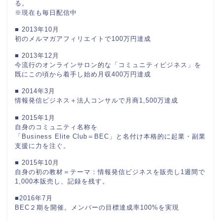
る。
※現在も毎日配信中
■ 2013年10月
初のメルマガアフィリエイトで100万円達成
■ 2013年12月
今流行のオンラインサロン的な「コミュニティビジネス」を
既にこの頃から着手し始め月収400万円達成
■ 2014年3月
情報発信ビジネス＋法人コンサルで月商1,500万達成
■ 2015年1月
自身のコミュニティ名称を
「Business Elite Club＝BEC」と名付け本格的に起業・副業
支援に力を注ぐ。
■ 2015年10月
自身の初の教材＝テーマ：情報発信ビジネスを販売し1週間で
1,000本販売し、記録を残す。
■2016年7月
BEC２期を開催。メンバーの目標達成率100%を実現