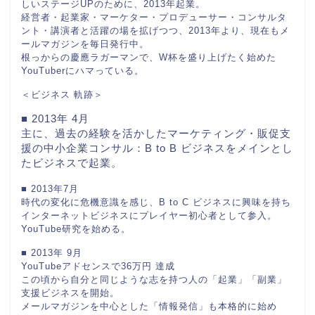
しいステージUPのために、2013年起業。
経営者・起業家・マーケター・プロデューサー・コンサルタ
ント・講演者と活躍の場を拡げつつ、2013年より、現在もメ
ールマガジンを毎日発行中。
根っからの慶應ラガーマンで、W杯を盛り上げたく始めた
YouTuberにハマっている。
＜ビジネス 軌跡＞
■ 2013年 4月
主に、過去の経験を活かしたマーケティング・販促支
援の中小企業コンサル：B to B ビジネスをメインとし
たビジネスで起業。
■ 2013年7月
時代の変化に危機意識を感じ、B to C ビジネスに興味を持ち
インターネットビジネスにプレイヤー初心者として参入。
YouTube研究を始める。
■ 2013年 9月
YouTubeアドセンスで36万円 達成
この頃から自分と同じような志を持つ人の「起業」「副業」
支援ビジネスを開始。
メールマガジンを中心とした「情報発信」も本格的に始め