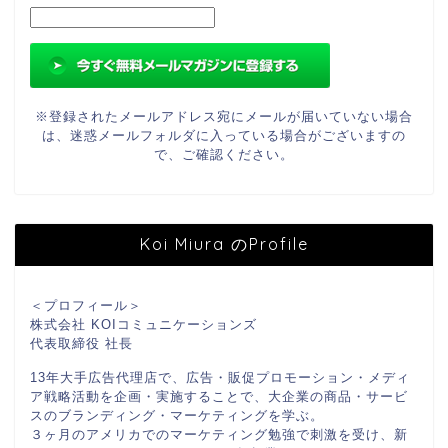
※登録されたメールアドレス宛にメールが届いていない場合
は、迷惑メールフォルダに入っている場合がございますの
で、ご確認ください。
Koi Miura のProfile
＜プロフィール＞
株式会社 KOIコミュニケーションズ
代表取締役 社長
13年大手広告代理店で、広告・販促プロモーション・メディ
ア戦略活動を企画・実施することで、大企業の商品・サービ
スのブランディング・マーケティングを学ぶ。
３ヶ月のアメリカでのマーケティング勉強で刺激を受け、新