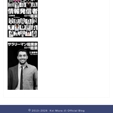
2013–2026 Koi Miura の Official Blog