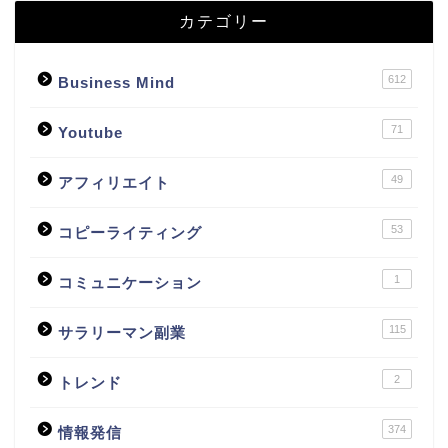
カテゴリー
612
Business Mind
71
Youtube
49
アフィリエイト
53
コピーライティング
1
コミュニケーション
115
サラリーマン副業
2
トレンド
374
情報発信