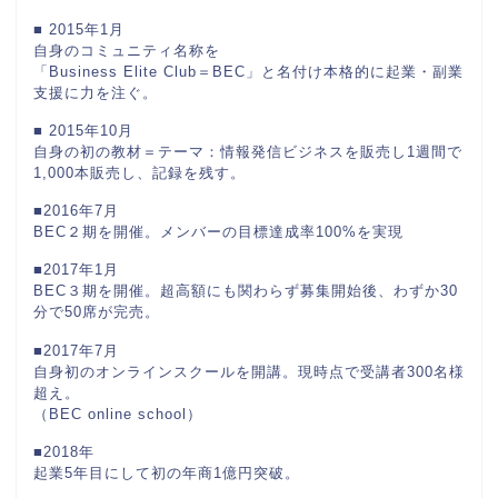
■ 2015年1月
自身のコミュニティ名称を
「Business Elite Club＝BEC」と名付け本格的に起業・副業
支援に力を注ぐ。
■ 2015年10月
自身の初の教材＝テーマ：情報発信ビジネスを販売し1週間で
1,000本販売し、記録を残す。
■2016年7月
BEC２期を開催。メンバーの目標達成率100%を実現
■2017年1月
BEC３期を開催。超高額にも関わらず募集開始後、わずか30
分で50席が完売。
■2017年7月
自身初のオンラインスクールを開講。現時点で受講者300名様
超え。
（BEC online school）
■2018年
起業5年目にして初の年商1億円突破。