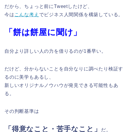
だから、ちょっと前にTweetしたけど、
今は
こんな考え
でビジネス人間関係を構築している。
「餅は餅屋に聞け」
自分より詳しい人の力を借りるのが1番早い。
だけど、分からないことを自分なりに調べたり検証す
るのに美学もあるし、
新しいオリジナルノウハウが発見できる可能性もあ
る。
その判断基準は
「得意なこと・苦手なこと」
だ。