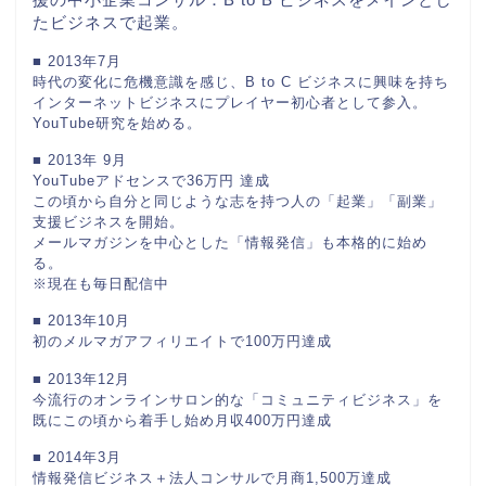
たビジネスで起業。
■ 2013年7月
時代の変化に危機意識を感じ、B to C ビジネスに興味を持ち
インターネットビジネスにプレイヤー初心者として参入。
YouTube研究を始める。
■ 2013年 9月
YouTubeアドセンスで36万円 達成
この頃から自分と同じような志を持つ人の「起業」「副業」
支援ビジネスを開始。
メールマガジンを中心とした「情報発信」も本格的に始め
る。
※現在も毎日配信中
■ 2013年10月
初のメルマガアフィリエイトで100万円達成
■ 2013年12月
今流行のオンラインサロン的な「コミュニティビジネス」を
既にこの頃から着手し始め月収400万円達成
■ 2014年3月
情報発信ビジネス＋法人コンサルで月商1,500万達成