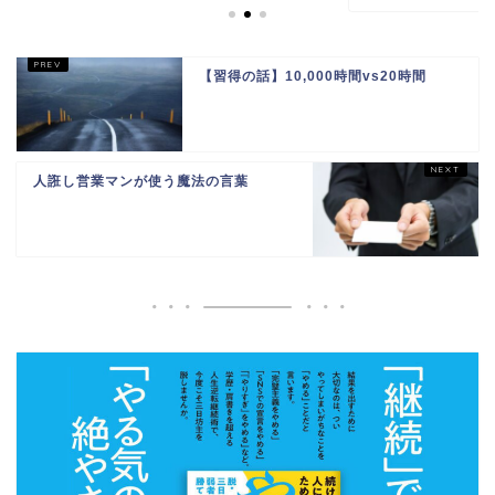
【習得の話】10,000時間vs20時間
人誑し営業マンが使う魔法の言葉