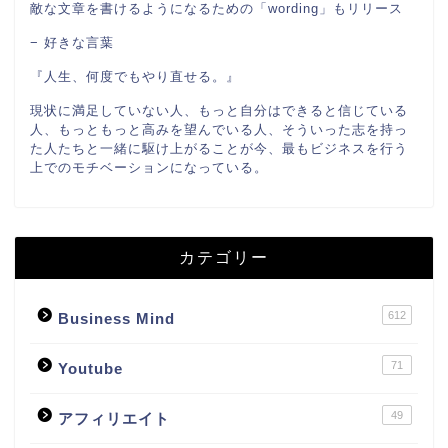
敵な文章を書けるようになるための「wording」もリリース
− 好きな言葉
『人生、何度でもやり直せる。』
現状に満足していない人、もっと自分はできると信じている
人、もっともっと高みを望んでいる人、そういった志を持っ
た人たちと一緒に駆け上がることが今、最もビジネスを行う
上でのモチベーションになっている。
カテゴリー
612
Business Mind
71
Youtube
49
アフィリエイト