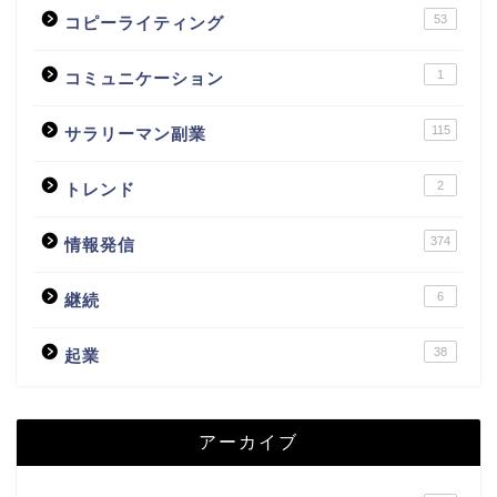
53
コピーライティング
1
コミュニケーション
115
サラリーマン副業
2
トレンド
374
情報発信
6
継続
38
起業
アーカイブ