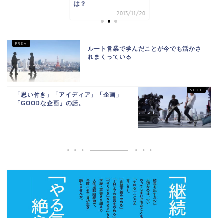
は？
2013/11/20
ルート営業で学んだことが今でも活かさ
れまくっている
「思い付き」「アイディア」「企画」
「GOODな企画」の話。