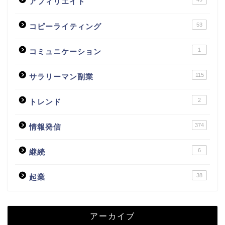
アフィリエイト
53
コピーライティング
1
コミュニケーション
115
サラリーマン副業
2
トレンド
374
情報発信
6
継続
38
起業
アーカイブ