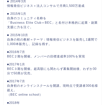
■ 2014年3月
情報発信ビジネス＋法人コンサルで月商1,500万達成
■ 2015年1月
自身のコミュニティ名称を
「Business Elite Club＝BEC」と名付け本格的に起業・副業
支援に力を注ぐ。
■ 2015年10月
自身の初の教材＝テーマ：情報発信ビジネスを販売し1週間で
1,000本販売し、記録を残す。
■2016年7月
BEC２期を開催。メンバーの目標達成率100%を実現
■2017年1月
BEC３期を開催。超高額にも関わらず募集開始後、わずか30
分で50席が完売。
■2017年7月
自身初のオンラインスクールを開講。現時点で受講者300名様
超え。
（BEC online school）
■2018年