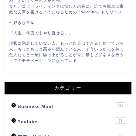
割」というサービスを発売。
また、コピーライティングに悩む人の為に、誰でも簡単に素
敵な文章を書けるようになるための「wording」もリリース
− 好きな言葉
『人生、何度でもやり直せる。』
現状に満足していない人、もっと自分はできると信じている
人、もっともっと高みを望んでいる人、そういった志を持っ
た人たちと一緒に駆け上がることが今、最もビジネスを行う
上でのモチベーションになっている。
カテゴリー
612
Business Mind
71
Youtube
49