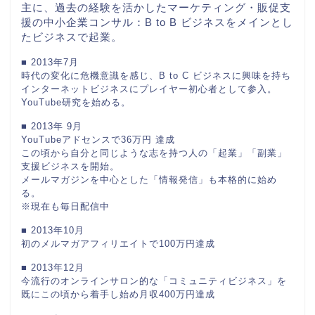
主に、過去の経験を活かしたマーケティング・販促支
援の中小企業コンサル：B to B ビジネスをメインとし
たビジネスで起業。
■ 2013年7月
時代の変化に危機意識を感じ、B to C ビジネスに興味を持ち
インターネットビジネスにプレイヤー初心者として参入。
YouTube研究を始める。
■ 2013年 9月
YouTubeアドセンスで36万円 達成
この頃から自分と同じような志を持つ人の「起業」「副業」
支援ビジネスを開始。
メールマガジンを中心とした「情報発信」も本格的に始め
る。
※現在も毎日配信中
■ 2013年10月
初のメルマガアフィリエイトで100万円達成
■ 2013年12月
今流行のオンラインサロン的な「コミュニティビジネス」を
既にこの頃から着手し始め月収400万円達成