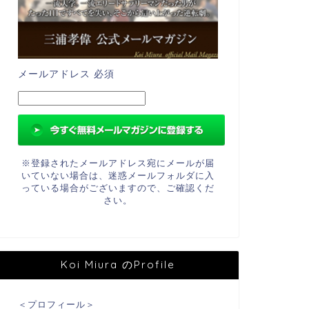
メールアドレス
必須
※登録されたメールアドレス宛にメールが届
いていない場合は、迷惑メールフォルダに入
っている場合がございますので、ご確認くだ
さい。
Koi Miura のProfile
＜プロフィール＞