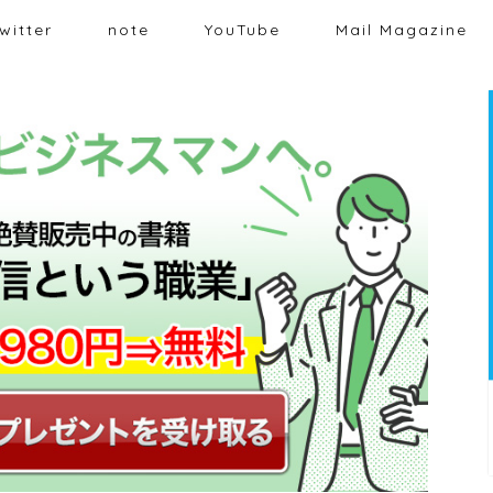
witter
note
YouTube
Mail Magazine