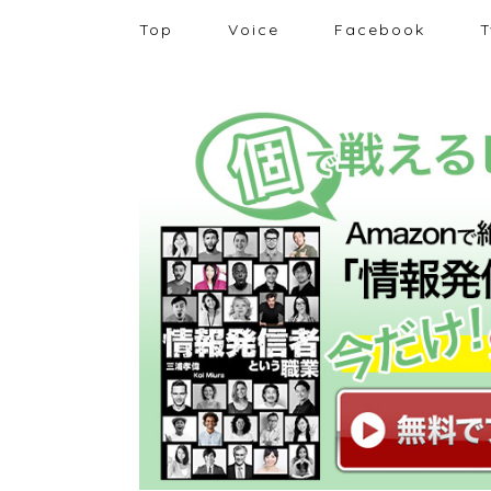
Top
Voice
Facebook
T