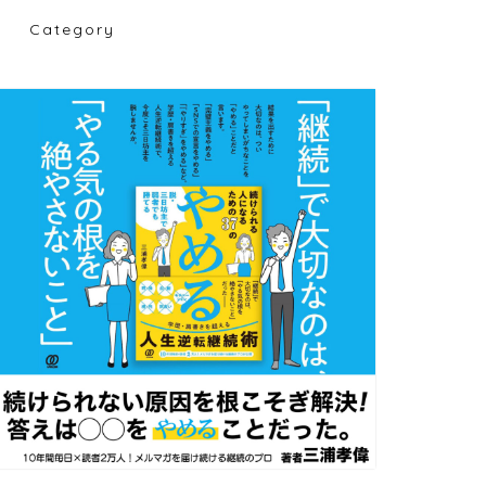
Category