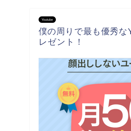
Youtube
僕の周りで最も優秀なYo
レゼント！