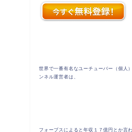
世界で一番有名なユーチューバー（個人）で
ンネル運営者
は、
フォーブスによると年収１７億円とか言