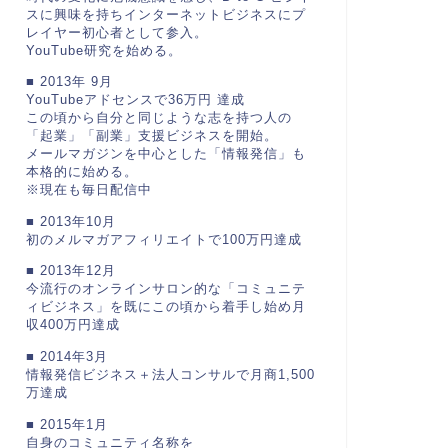
スに興味を持ちインターネットビジネスにプ
レイヤー初心者として参入。
YouTube研究を始める。
■ 2013年 9月
YouTubeアドセンスで36万円 達成
この頃から自分と同じような志を持つ人の
「起業」「副業」支援ビジネスを開始。
メールマガジンを中心とした「情報発信」も
本格的に始める。
※現在も毎日配信中
■ 2013年10月
初のメルマガアフィリエイトで100万円達成
■ 2013年12月
今流行のオンラインサロン的な「コミュニテ
ィビジネス」を既にこの頃から着手し始め月
収400万円達成
■ 2014年3月
情報発信ビジネス＋法人コンサルで月商1,500
万達成
■ 2015年1月
自身のコミュニティ名称を