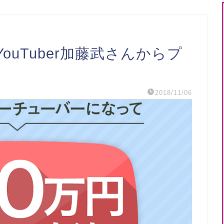
uTuber加藤武さんからプ
2018/11/06